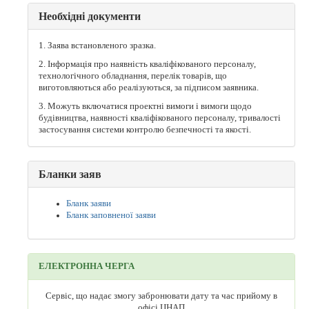
Необхідні документи
1. Заява встановленого зразка.
2. Інформація про наявність кваліфікованого персоналу,
технологічного обладнання, перелік товарів, що
виготовляються або реалізуються, за підписом заявника.
3. Можуть включатися проектні вимоги і вимоги щодо
будівництва, наявності кваліфікованого персоналу, тривалості
застосування системи контролю безпечності та якості.
Бланки заяв
Бланк заяви
Бланк заповненої заяви
ЕЛЕКТРОННА ЧЕРГА
Сервіс, що надає змогу забронювати дату та час прийому в
офісі ЦНАП