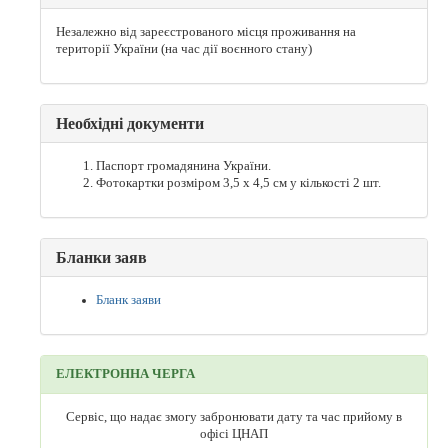
Незалежно від зареєстрованого місця проживання на
території України (на час дії воєнного стану)
Необхідні документи
Паспорт громадянина України.
Фотокартки розміром 3,5 х 4,5 см у кількості 2 шт.
Бланки заяв
Бланк заяви
ЕЛЕКТРОННА ЧЕРГА
Сервіс, що надає змогу забронювати дату та час прийому в
офісі ЦНАП