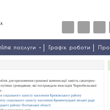
line послуги
Графік роботи
Пр
 облік для призначення грошової компенсації замість санаторно-
 путівки громадянам, які постраждали внаслідок Чорнобильської
и
я соціального захисту населення Крюківського району
нту соціального захисту населення Кременчуцької міської ради
ького району Полтавської області