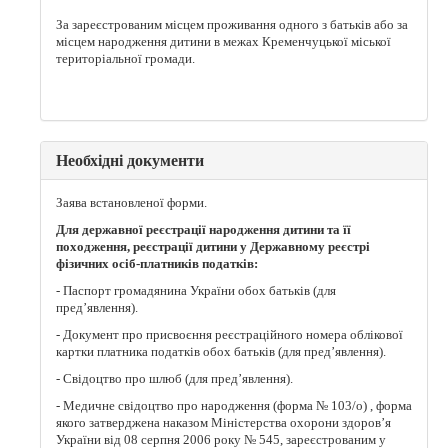
За зареєстрованим місцем проживання одного з батьків або за
місцем народження дитини в межах Кременчуцької міської
територіальної громади.
Необхідні документи
Заява встановленої форми.
Для державної реєстрації народження дитини та її
походження, реєстрації дитини у Державному реєстрі
фізичних осіб-платників податків:
- Паспорт громадянина України обох батьків (для
пред’явлення).
- Документ про присвоєння реєстраційного номера облікової
картки платника податків обох батьків (для пред’явлення).
- Свідоцтво про шлюб (для пред’явлення).
- Медичне свідоцтво про народження (форма № 103/о) , форма
якого затверджена наказом Міністерства охорони здоров’я
України від 08 серпня 2006 року № 545, зареєстрованим у