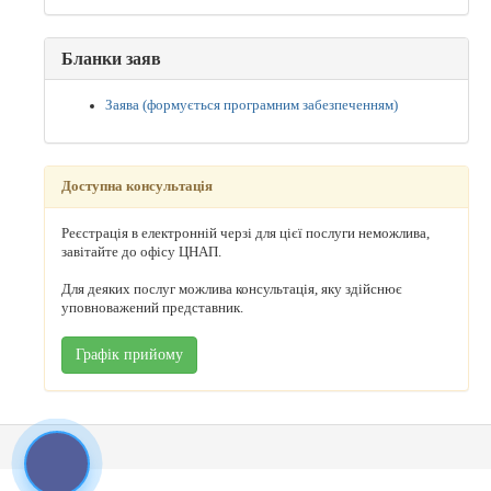
Бланки заяв
Заява (формується програмним забезпеченням)
Доступна консультація
Реєстрація в електронній черзі для цієї послуги неможлива,
завітайте до офісу ЦНАП.
Для деяких послуг можлива консультація, яку здійснює
уповноважений представник.
Графік прийому