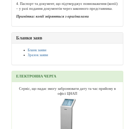
4. Паспорт та документ, що підтверджує повноваження (копії)
– у разі подання документів через законного представника.
Примітка: копії звіряються з оригіналами
Бланки заяв
Бланк заяви
Зразок заяви
ЕЛЕКТРОННА ЧЕРГА
Сервіс, що надає змогу забронювати дату та час прийому в
офісі ЦНАП