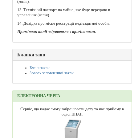
(копія).
13. Технічний паспорт на майно, яке буде передано в
управління (копія).
14. Довідка про місце реєстрації недієздатної особи.
Примітка: копії звіряються з оригіналами.
Бланки заяв
Бланк заяви
Зразок заповненної заяви
ЕЛЕКТРОННА ЧЕРГА
Сервіс, що надає змогу забронювати дату та час прийому в
офісі ЦНАП