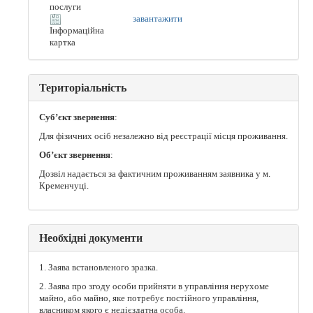
послуги
завантажити
Інформаційна
картка
Територіальність
Суб’єкт звернення
:
Для фізичних осіб незалежно від реєстрації місця проживання.
Об’єкт звернення
:
Дозвіл надається за фактичним проживанням заявника у м.
Кременчуці.
Необхідні документи
1. Заява встановленого зразка.
2. Заява про згоду особи прийняти в управління нерухоме
майно, або майно, яке потребує постійного управління,
власником якого є недієздатна особа.