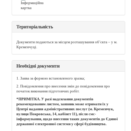
Інформаційна
картка
Територіальність
Документи подаються за місцем розташування об’єкта – у м.
Кременчуці.
Необхідні документи
1. Заява за формою встановленого зразка;
2. Повідомлення про внесення змін до повідомлення про
початок виконання підготовчих робіт.
*ПРИМІТКА. У разі надсилання документів
рекомендованим листом, заявник може отримати їх у
Центрі надання адміністративних послуг (м. Кременчук,
вулиця Покровська, 14, кабінет 11), після смс-
інформування, щодо внесення таких документів до Єдиної
державної електронної системи у сфері будівництва.