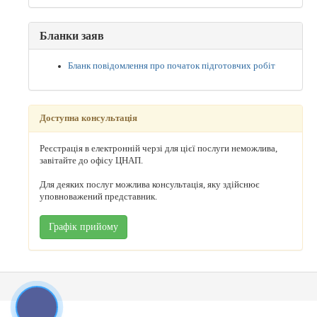
Бланки заяв
Бланк повідомлення про початок підготовчих робіт
Доступна консультація
Реєстрація в електронній черзі для цієї послуги неможлива,
завітайте до офісу ЦНАП.
Для деяких послуг можлива консультація, яку здійснює
уповноважений представник.
Графік прийому