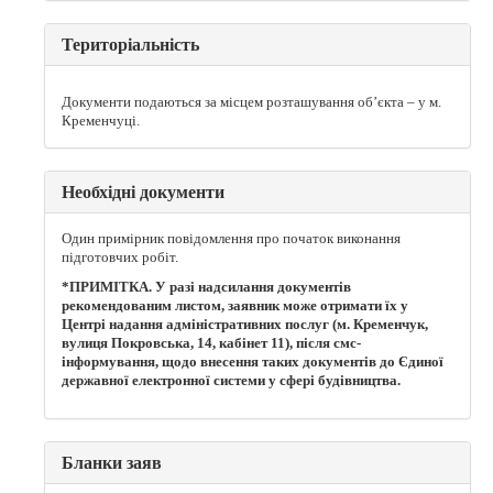
Територіальність
Документи подаються за місцем розташування об’єкта – у м.
Кременчуці.
Необхідні документи
Один примірник повідомлення про початок виконання
підготовчих робіт.
*ПРИМІТКА. У разі надсилання документів
рекомендованим листом, заявник може отримати їх у
Центрі надання адміністративних послуг (м. Кременчук,
вулиця Покровська, 14, кабінет 11), після смс-
інформування, щодо внесення таких документів до Єдиної
державної електронної системи у сфері будівництва.
Бланки заяв