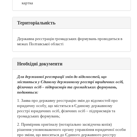
картка
Територіальність
Державна реєстрація громадських формувань проводиться в
межах Полтавської області
Необхідні документи
Для державної реєстрації змін до відомостей, що
містяться у Єдиному державному реєстрі юридичних осіб,
фізичних осіб –
підприємців та громадських формувань,
подаються:
1. Заява про державну реєстрацію змін до відомостей про
юридичну особу, що містяться в Єдиному державному
реєстрі юридичних осіб, фізичних осіб – підприємців та
громадських формувань;
2. Примірник оригіналу (нотаріально засвідчена копія)
рішення уповноваженого органу управління юридичної особи
про зміни, що вносяться до Єдиного державного реєстру