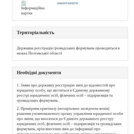
завантажити
Інформаційна
картка
Територіальність
Державна реєстрація громадських формувань проводиться в
межах Полтавської області
Необхідні документи
1. Заява про державну реєстрацію змін до відомостей про
юридичну особу, що містяться в Єдиному державному
реєстрі юридичних осіб, фізичних осіб – підприємців та
громадських формувань.
2. Примірник оригіналу (нотаріально засвідчена копія)
рішення уповноваженого органу управління юридичної особи
про зміни, що вносяться до Єдиного державного реєстру
юридичних осіб, фізичних осіб – підприємців та громадських
формувань, крім внесення змін до інформації про