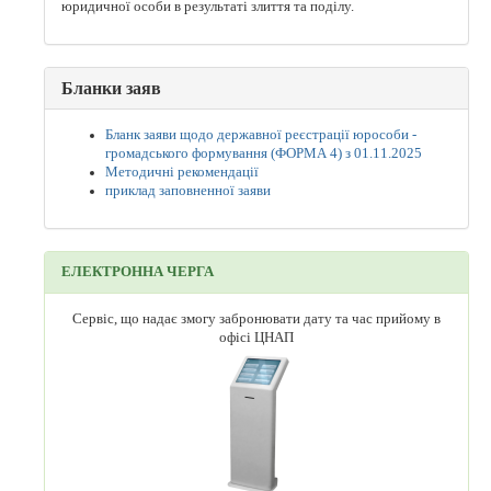
юридичної особи в результаті злиття та поділу.
Бланки заяв
Бланк заяви щодо державної реєстрації юрособи -
громадського формування (ФОРМА 4) з 01.11.2025
Методичні рекомендації
приклад заповненної заяви
ЕЛЕКТРОННА ЧЕРГА
Сервіс, що надає змогу забронювати дату та час прийому в
офісі ЦНАП