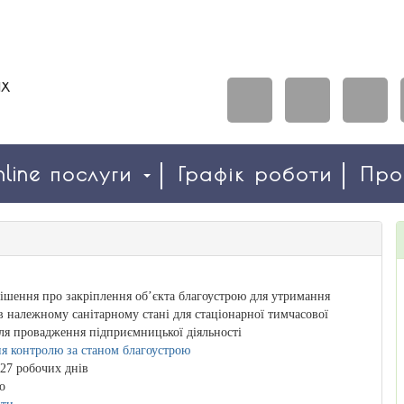
line послуги
Графік роботи
Пр
ішення про закріплення об’єкта благоустрою для утримання
 в належному санітарному стані для стаціонарної тимчасової
ля провадження підприємницької діяльності
я контролю за станом благоустрою
27 робочих днів
о