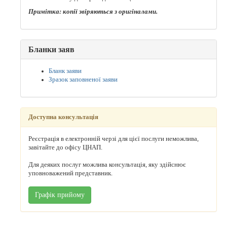
Примітка: копії звіряються з оригіналами.
Бланки заяв
Бланк заяви
Зразок заповненої заяви
Доступна консультація
Реєстрація в електронній черзі для цієї послуги неможлива,
завітайте до офісу ЦНАП.
Для деяких послуг можлива консультація, яку здійснює
уповноважений представник.
Графік прийому