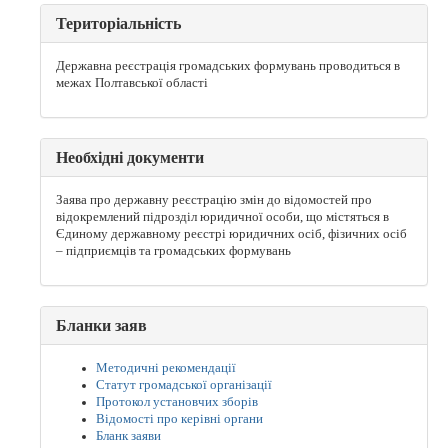
Територіальність
Державна реєстрація громадських формувань проводиться в
межах Полтавської області
Необхідні документи
Заява про державну реєстрацію змін до відомостей про
відокремлений підрозділ юридичної особи, що містяться в
Єдиному державному реєстрі юридичних осіб, фізичних осіб
– підприємців та громадських формувань
Бланки заяв
Методичні рекомендації
Статут громадської організації
Протокол установчих зборів
Відомості про керівні органи
Бланк заяви