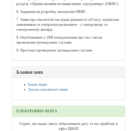
розділу «Оцінка впливів на навколишнє середовище» (ОВНС).
6. Завдання на розробку матеріалів ОВНС.
7. Заява про екологічні наслідки діяльності об’єкту, підписана
замовником та генпроектувальником – у паперовому та
електронному вигляді.
8. Опубліковане у ЗМІ повідомлення про час і місце
проведення громадських слухань.
9. Протокол проведених громадських слухань
Бланки заяв
Бланк заяви
Зразок заповненої заяви
ЕЛЕКТРОННА ЧЕРГА
Сервіс, що надає змогу забронювати дату та час прийому в
офісі ЦНАП