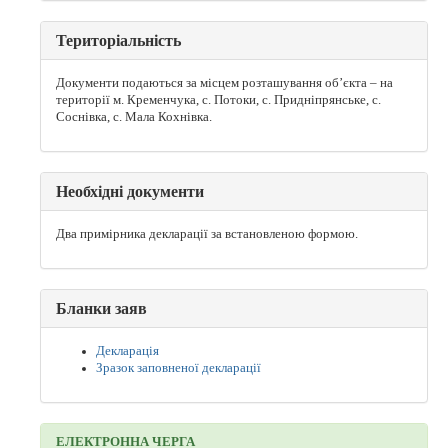
Територіальність
Документи подаються за місцем розташування об’єкта – на
території м. Кременчука, с. Потоки, с. Придніпрянське, с.
Соснівка, с. Мала Кохнівка.
Необхідні документи
Два примірника декларації за встановленою формою.
Бланки заяв
Декларація
Зразок заповненої декларації
ЕЛЕКТРОННА ЧЕРГА