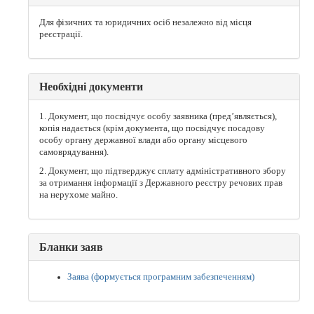
Для фізичних та юридичних осіб незалежно від місця
реєстрації.
Необхідні документи
1. Документ, що посвідчує особу заявника (пред’являється),
копія надається (крім документа, що посвідчує посадову
особу органу державної влади або органу місцевого
самоврядування).
2. Документ, що підтверджує сплату адміністративного збору
за отримання інформації з Державного реєстру речових прав
на нерухоме майно.
Бланки заяв
Заява (формується програмним забезпеченням)