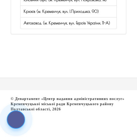
Крюків (м. Кременчук, вул. І.Приходька, 90)
Автозавод (м. Кременчук, вул. Героїв України, 11-А)
© Департамент «Центр надання адміністративних послуг»
Кременчуцької міської ради Кременчуцького району
Полтавської області, 2026