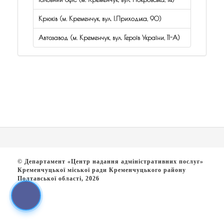
Крюків (м. Кременчук, вул. І.Приходька, 90)
Автозавод (м. Кременчук, вул. Героїв України, 11-А)
© Департамент «Центр надання адміністративних послуг»
Кременчуцької міської ради Кременчуцького району
Полтавської області, 2026