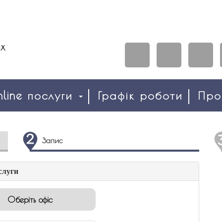
line послуги
Графік роботи
Пр
Запис
слуги
Оберіть офіс