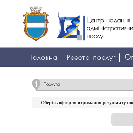
Головна
Реєстр послуг
On
Послуга
Оберіть офіс для отримання результату по