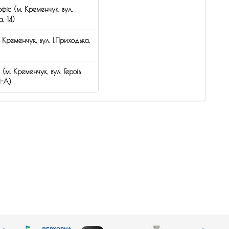
фіс (м. Кременчук, вул.
, 14)
 Кременчук, вул. І.Приходька,
(м. Кременчук, вул. Героїв
1-А)