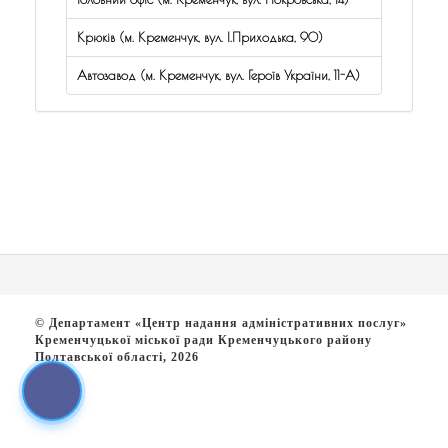
Крюків (м. Кременчук, вул. І.Приходька, 90)
Автозавод (м. Кременчук, вул. Героїв України, 11-А)
© Департамент «Центр надання адміністративних послуг»
Кременчуцької міської ради Кременчуцького району
Полтавської області, 2026