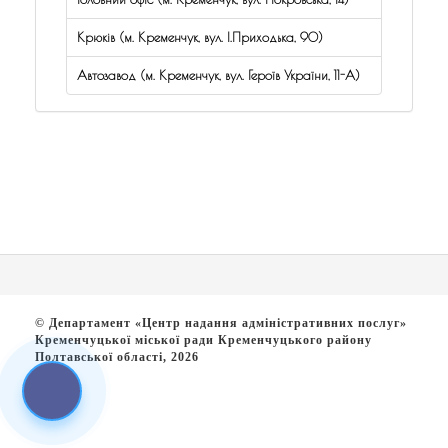
Крюків (м. Кременчук, вул. І.Приходька, 90)
Автозавод (м. Кременчук, вул. Героїв України, 11-А)
© Департамент «Центр надання адміністративних послуг»
Кременчуцької міської ради Кременчуцького району
Полтавської області, 2026